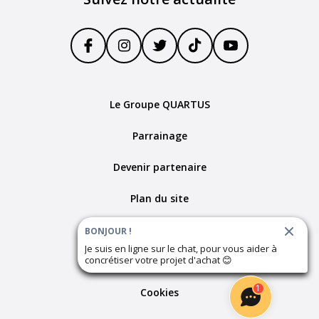
Le Groupe QUARTUS
Parrainage
Devenir partenaire
Plan du site
Politique de confidentialité
BONJOUR !
Je suis en ligne sur le chat, pour vous aider à
concrétiser votre projet d'achat
😊
Mentions Légales
1
Cookies