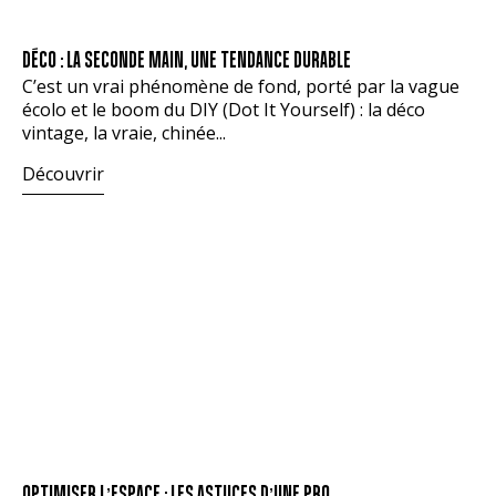
DÉCO : LA SECONDE MAIN, UNE TENDANCE DURABLE
C’est un vrai phénomène de fond, porté par la vague
écolo et le boom du DIY (Dot It Yourself) : la déco
vintage, la vraie, chinée...
Découvrir
OPTIMISER L’ESPACE : LES ASTUCES D’UNE PRO