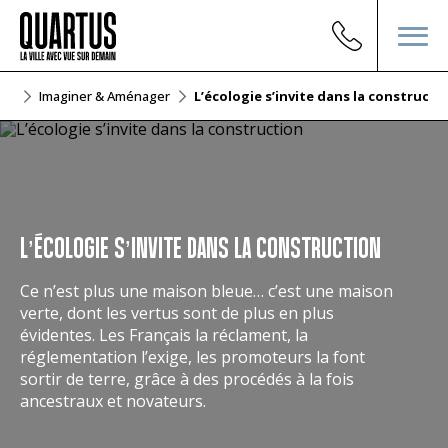
ier
Imaginer & Aménager
L’écologie s’invite dans la constructi
L’ÉCOLOGIE S’INVITE DANS LA CONSTRUCTION
Ce n’est plus une maison bleue… c’est une maison
verte, dont les vertus sont de plus en plus
évidentes. Les Français la réclament, la
réglementation l’exige, les promoteurs la font
sortir de terre, grâce à des procédés à la fois
ancestraux et novateurs.