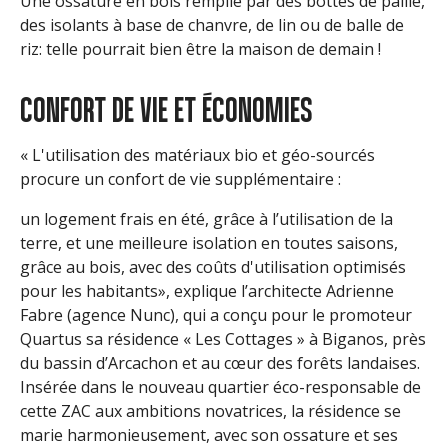
Une ossature en bois remplie par des bottes de paille,
des isolants à base de chanvre, de lin ou de balle de
riz: telle pourrait bien être la maison de demain !
CONFORT DE VIE ET ÉCONOMIES
« L'utilisation des matériaux bio et géo-sourcés
procure un confort de vie supplémentaire :
un logement frais en été, grâce à l’utilisation de la
terre, et une meilleure isolation en toutes saisons,
grâce au bois, avec des coûts d'utilisation optimisés
pour les habitants», explique l’architecte Adrienne
Fabre (agence Nunc), qui a conçu pour le promoteur
Quartus sa résidence « Les Cottages » à Biganos, près
du bassin d’Arcachon et au cœur des forêts landaises.
Insérée dans le nouveau quartier éco-responsable de
cette ZAC aux ambitions novatrices, la résidence se
marie harmonieusement, avec son ossature et ses