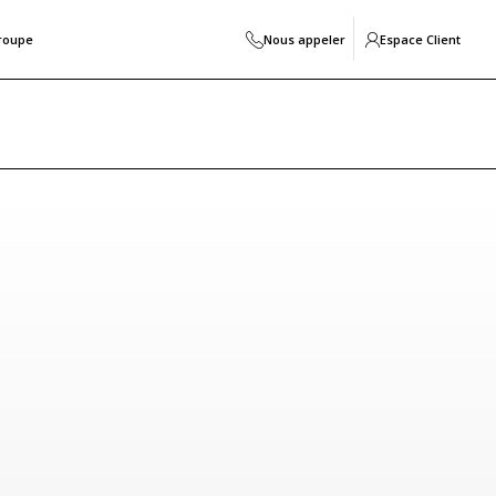
roupe
Nous appeler
Espace Client