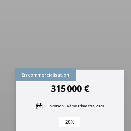
En commercialisation
315 000 €
Livraison :
4 ème trimestre 2028
20%