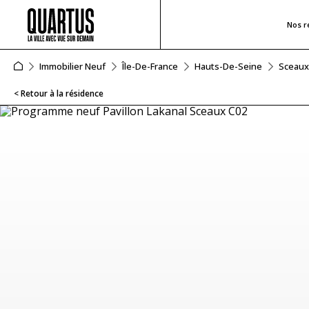
Nos r
Immobilier Neuf
Île-De-France
Hauts-De-Seine
Sceaux
< Retour à la résidence