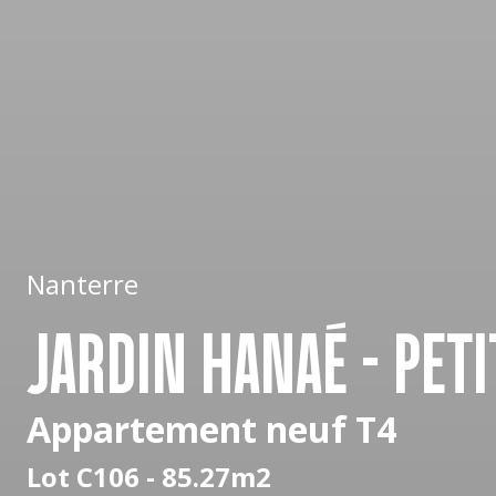
Nanterre
JARDIN HANAÉ - PET
Appartement neuf T4
Lot C106 - 85.27m2