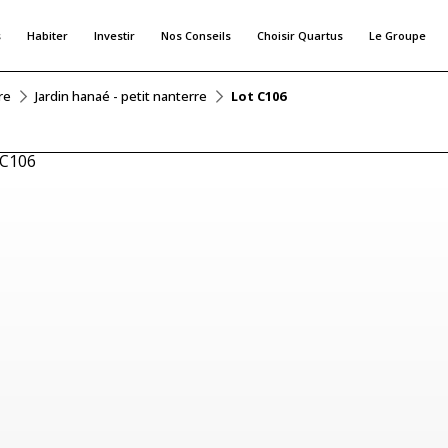
s
Habiter
Investir
Nos Conseils
Choisir Quartus
Le Groupe
re
Jardin hanaé - petit nanterre
Lot C106