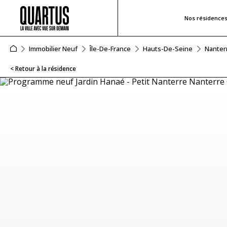
Nos résidence
Immobilier Neuf
Île-De-France
Hauts-De-Seine
Nanter
< Retour à la résidence