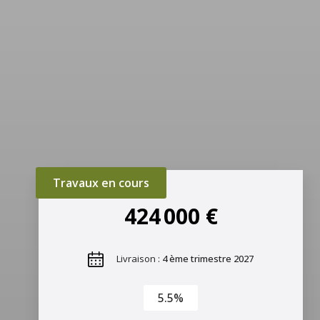
Travaux en cours
424 000 €
Livraison :
4 ème trimestre 2027
5.5%