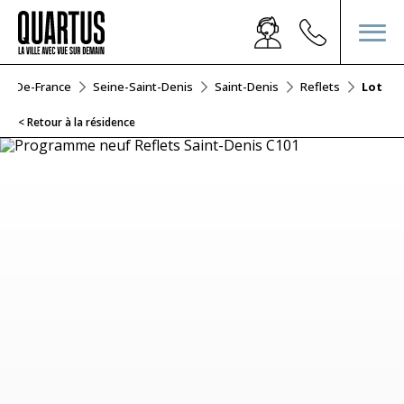
Île-De-France
Seine-Saint-Denis
Saint-Denis
Reflets
Lot C1
< Retour à la résidence