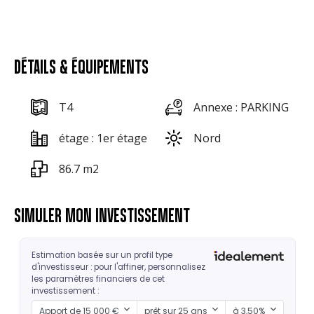
DÉTAILS & ÉQUIPEMENTS
T4
Annexe : PARKING
étage : 1er étage
Nord
86.7 m2
SIMULER MON INVESTISSEMENT