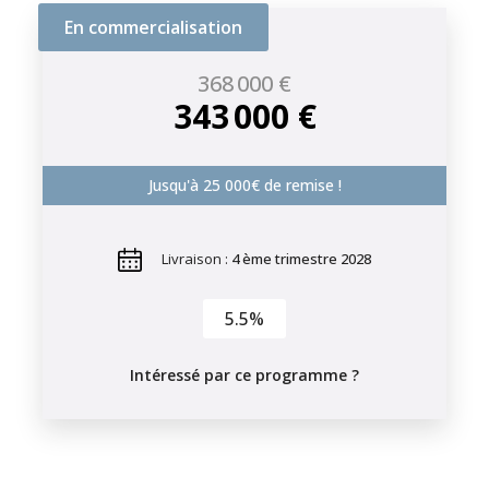
En commercialisation
368 000 €
343 000 €
Jusqu'à 25 000€ de remise !
Livraison :
4 ème trimestre 2028
5.5%
Intéressé par ce programme ?