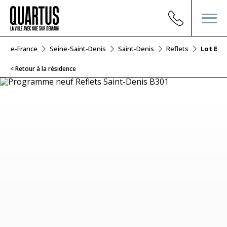
le-De-France
Seine-Saint-Denis
Saint-Denis
Reflets
Lot B30
< Retour à la résidence