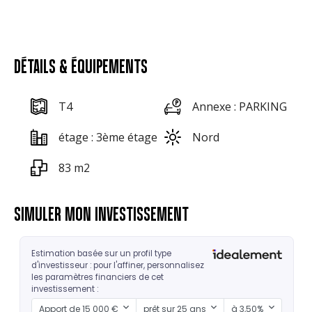
DÉTAILS & ÉQUIPEMENTS
T4
Annexe : PARKING
étage : 3ème étage
Nord
83 m2
SIMULER MON INVESTISSEMENT