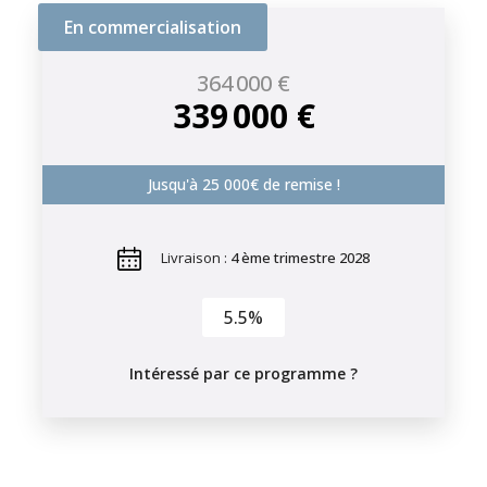
En commercialisation
364 000 €
339 000 €
Jusqu'à 25 000€ de remise !
Livraison :
4 ème trimestre 2028
5.5%
Intéressé par ce programme ?