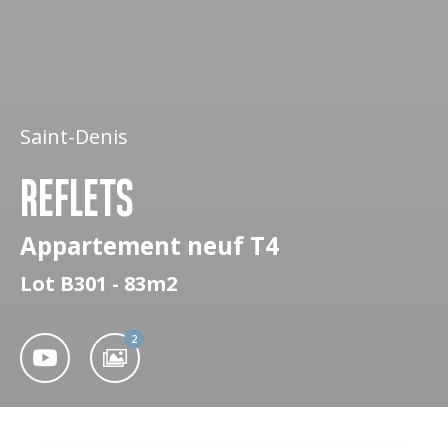
Saint-Denis
REFLETS
Appartement neuf T4
Lot B301 - 83m2
2