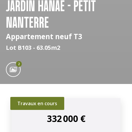
JARDIN HANAÉ - PETIT
NANTERRE
Appartement neuf T3
Lot B103 - 63.05m2
2
Travaux en cours
332 000 €