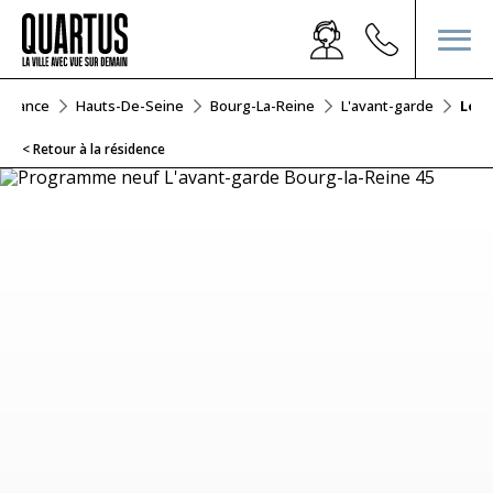
e-France
Hauts-De-Seine
Bourg-La-Reine
L'avant-garde
Lot 
< Retour à la résidence