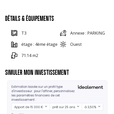
DÉTAILS & ÉQUIPEMENTS
T3
Annexe : PARKING
étage : 4ème étage
Ouest
71.14 m2
SIMULER MON INVESTISSEMENT