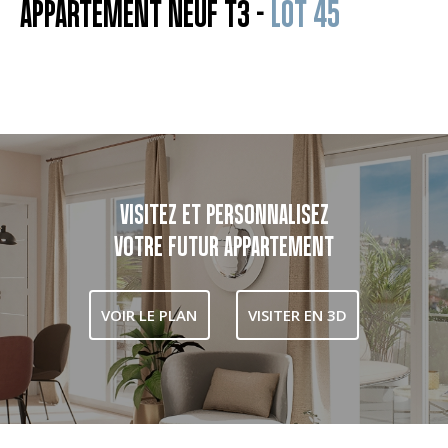
APPARTEMENT NEUF T3 -
LOT 45
VISITEZ ET PERSONNALISEZ
VOTRE FUTUR APPARTEMENT
VOIR LE PLAN
VISITER EN 3D