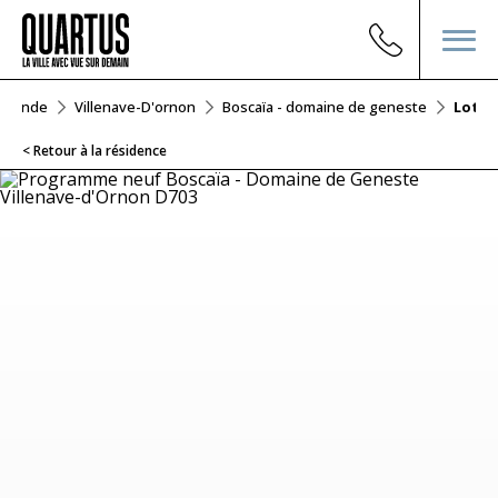
Gironde
Villenave-D'ornon
Boscaïa - domaine de geneste
Lot D
< Retour à la résidence