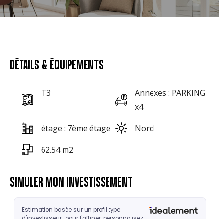
DÉTAILS & ÉQUIPEMENTS
T3
Annexes : PARKING
x4
étage : 7ème étage
Nord
62.54 m2
SIMULER MON INVESTISSEMENT