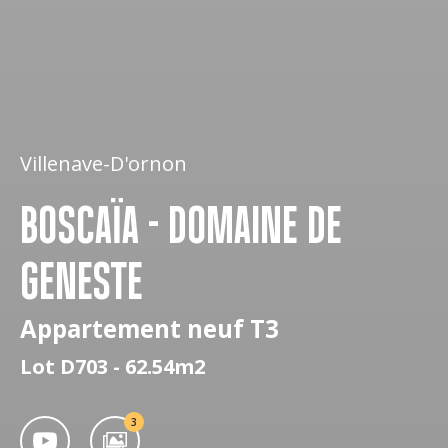
Villenave-D'ornon
BOSCAÏA - DOMAINE DE
GENESTE
Appartement neuf T3
Lot D703 - 62.54m2
3