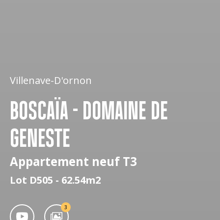
Villenave-D'ornon
BOSCAÏA - DOMAINE DE
GENESTE
Appartement neuf T3
Lot D505 - 62.54m2
3