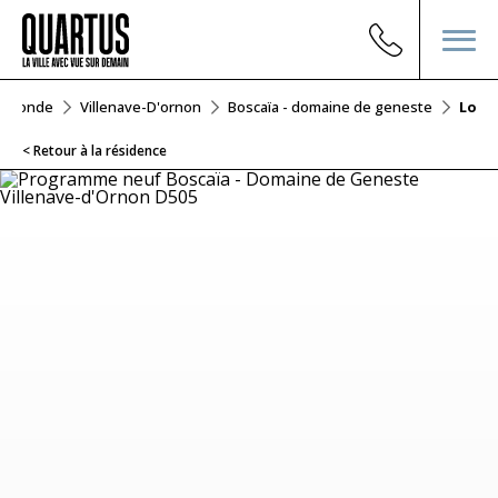
Gironde
Villenave-D'ornon
Boscaïa - domaine de geneste
Lot 
< Retour à la résidence