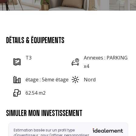
DÉTAILS & ÉQUIPEMENTS
T3
Annexes : PARKING
x4
étage : 5ème étage
Nord
62.54 m2
SIMULER MON INVESTISSEMENT