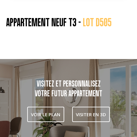
APPARTEMENT NEUF T3 -
LOT D505
VISITEZ ET PERSONNALISEZ
VOTRE FUTUR APPARTEMENT
VOIR LE PLAN
VISITER EN 3D