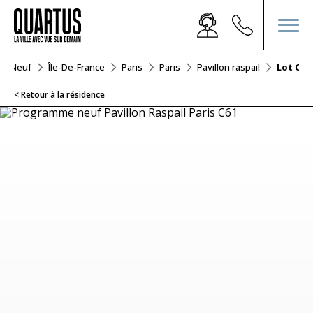
ier Neuf
Île-De-France
Paris
Paris
Pavillon raspail
Lot C61
< Retour à la résidence