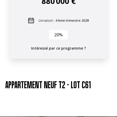
880 000 €
Livraison :
4 ème trimestre 2028
20%
Intéressé par ce programme ?
APPARTEMENT NEUF T2 -
LOT C61