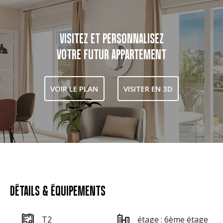
VISITEZ ET PERSONNALISEZ
VOTRE FUTUR APPARTEMENT
VOIR LE PLAN
VISITER EN 3D
DÉTAILS & ÉQUIPEMENTS
T2
étage : 6ème étage