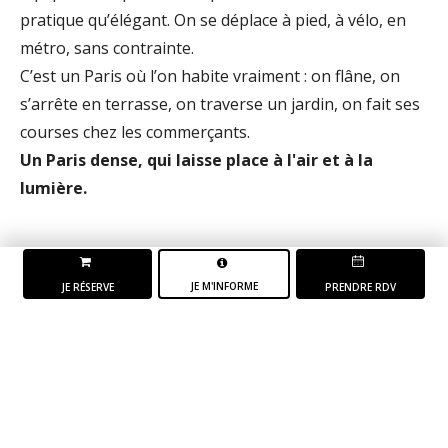
pratique qu’élégant. On se déplace à pied, à vélo, en
métro, sans contrainte.
C’est un Paris où l’on habite vraiment : on flâne, on
s’arrête en terrasse, on traverse un jardin, on fait ses
courses chez les commerçants.
Un Paris dense, qui laisse place à l'air et à la
lumière.
JE M'INFORME
JE RÉSERVE
PRENDRE RDV