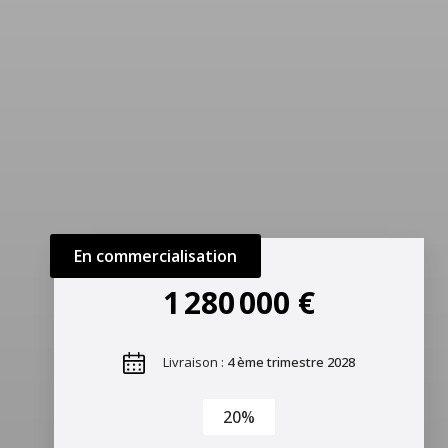
En commercialisation
1 280 000 €
Livraison :
4 ème trimestre 2028
20%