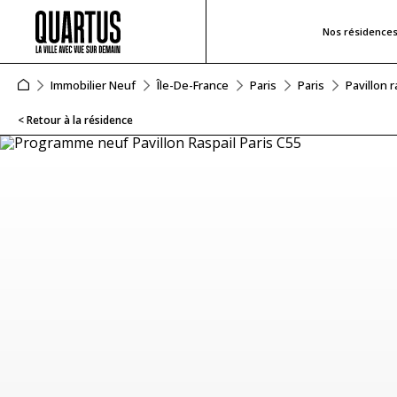
Nos résidence
Immobilier Neuf
Île-De-France
Paris
Paris
Pavillon r
< Retour à la résidence