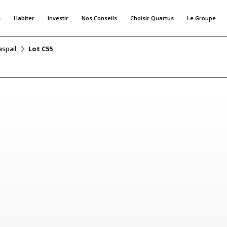
s
Habiter
Investir
Nos Conseils
Choisir Quartus
Le Groupe
aspail
Lot C55