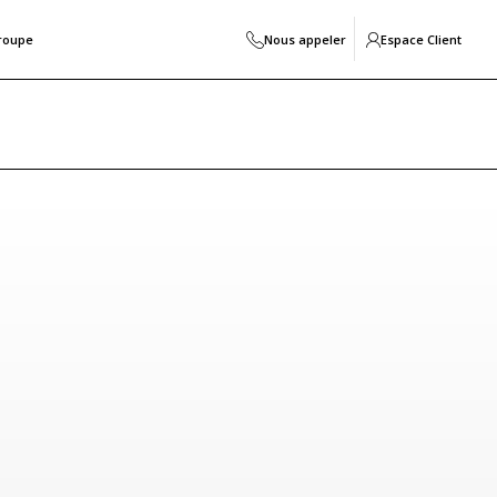
roupe
Nous appeler
Espace Client