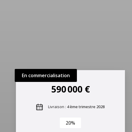
En commercialisation
590 000 €
Livraison :
4 ème trimestre 2028
20%