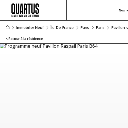
Nos r
Immobilier Neuf
Île-De-France
Paris
Paris
Pavillon r
< Retour à la résidence