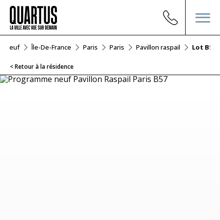
er Neuf
Île-De-France
Paris
Paris
Pavillon raspail
Lot B57
< Retour à la résidence