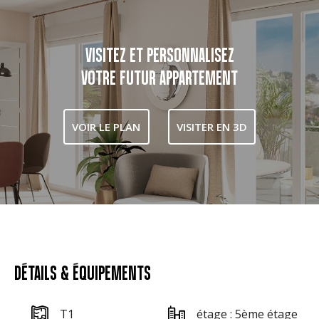
VISITEZ ET PERSONNALISEZ
VOTRE FUTUR APPARTEMENT
VOIR LE PLAN
VISITER EN 3D
DÉTAILS & ÉQUIPEMENTS
T1
étage : 5ème étage