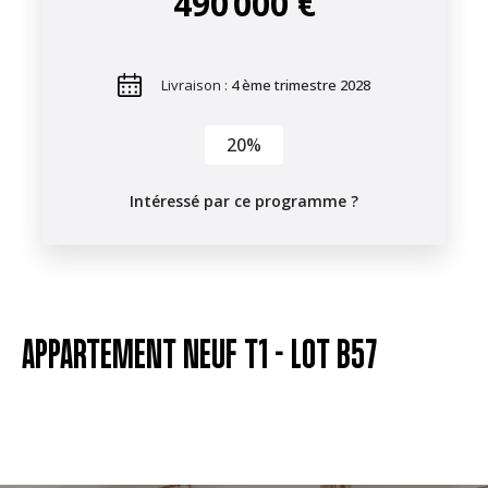
490 000 €
Livraison :
4 ème trimestre 2028
20%
Intéressé par ce programme ?
APPARTEMENT NEUF T1 -
LOT B57