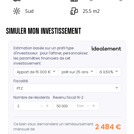
Sud
25.5 m2
SIMULER MON INVESTISSEMENT