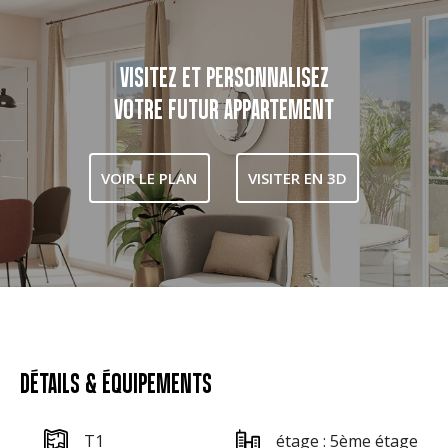
VISITEZ ET PERSONNALISEZ
VOTRE FUTUR APPARTEMENT
VOIR LE PLAN
VISITER EN 3D
DÉTAILS & ÉQUIPEMENTS
T1
étage : 5ème étage