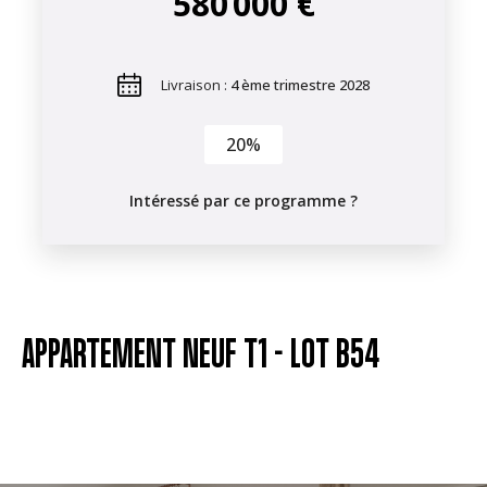
580 000 €
Livraison :
4 ème trimestre 2028
20%
Intéressé par ce programme ?
APPARTEMENT NEUF T1 -
LOT B54