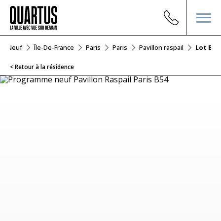
ier Neuf
Île-De-France
Paris
Paris
Pavillon raspail
Lot B54
< Retour à la résidence