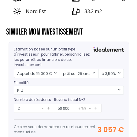
Nord Est
33.2 m2
SIMULER MON INVESTISSEMENT