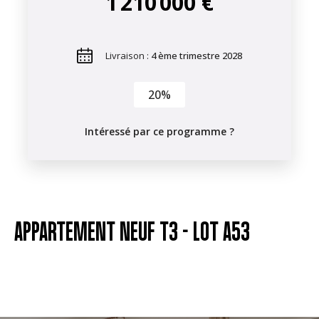
1 210 000 €
Livraison :
4 ème trimestre 2028
20%
Intéressé par ce programme ?
APPARTEMENT NEUF T3 -
LOT A53