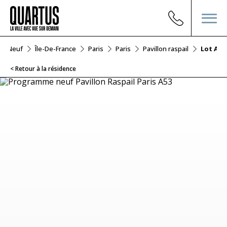
ier Neuf
Île-De-France
Paris
Paris
Pavillon raspail
Lot A53
< Retour à la résidence