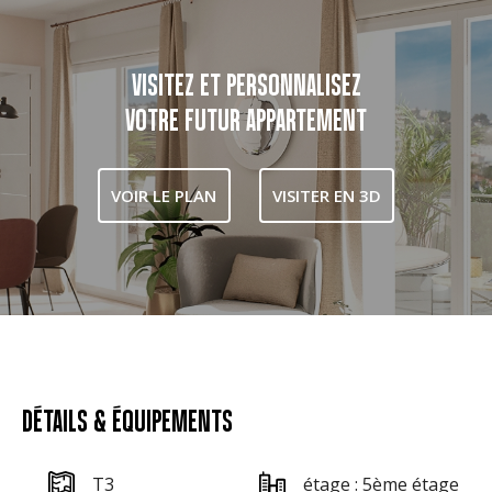
VISITEZ ET PERSONNALISEZ
VOTRE FUTUR APPARTEMENT
VOIR LE PLAN
VISITER EN 3D
DÉTAILS & ÉQUIPEMENTS
T3
étage : 5ème étage