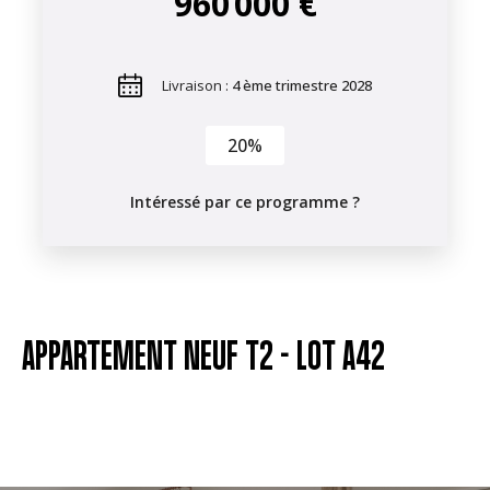
960 000 €
Livraison :
4 ème trimestre 2028
20%
Intéressé par ce programme ?
APPARTEMENT NEUF T2 -
LOT A42