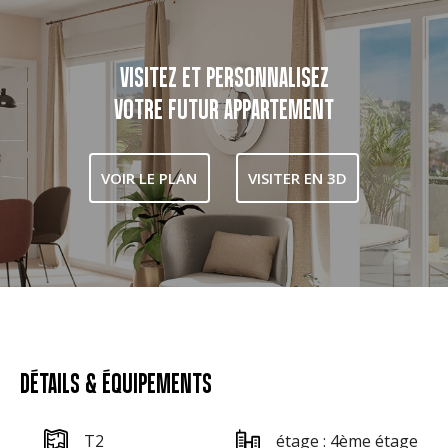
VISITEZ ET PERSONNALISEZ
VOTRE FUTUR APPARTEMENT
VOIR LE PLAN
VISITER EN 3D
DÉTAILS & ÉQUIPEMENTS
T2
étage : 4ème étage