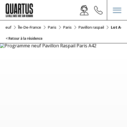
er Neuf
Île-De-France
Paris
Paris
Pavillon raspail
Lot A42
< Retour à la résidence