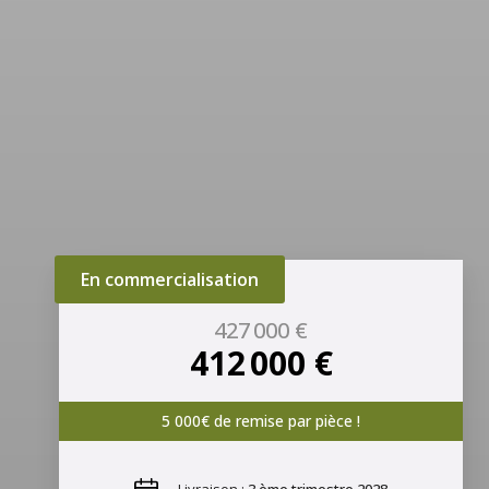
En commercialisation
427 000 €
412 000 €
5 000€ de remise par pièce !