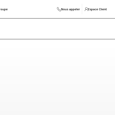
roupe
Nous appeler
Espace Client