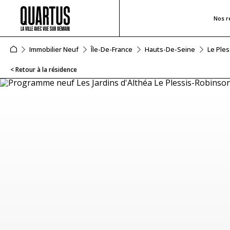
Nos r
Immobilier Neuf
Île-De-France
Hauts-De-Seine
Le Ple
< Retour à la résidence