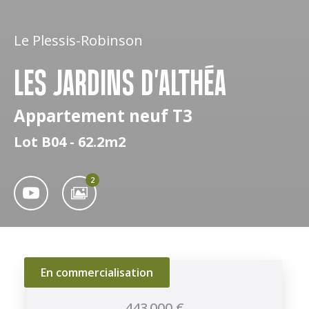
Le Plessis-Robinson
LES JARDINS D'ALTHÉA
Appartement neuf T3
Lot B04 - 62.2m2
2
En commercialisation
443 000 €