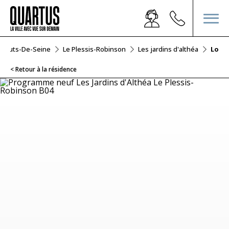
Hauts-De-Seine
Le Plessis-Robinson
Les jardins d'althéa
Lot B
< Retour à la résidence