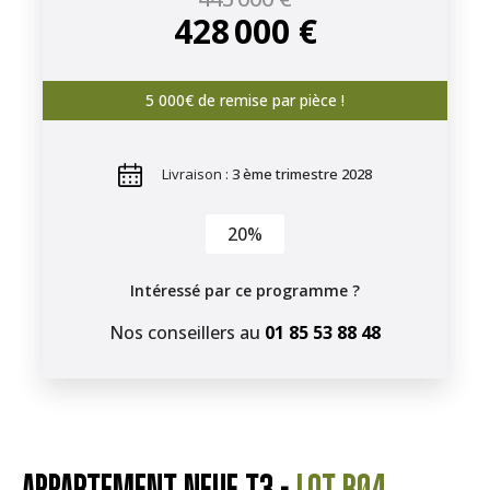
428 000 €
5 000€ de remise par pièce !
Livraison :
3 ème trimestre 2028
20%
Intéressé par ce programme ?
Nos conseillers au
01 85 53 88 48
APPARTEMENT NEUF T3 -
LOT B04