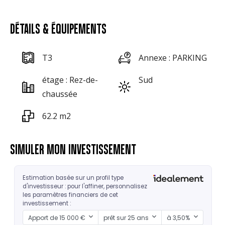
DÉTAILS & ÉQUIPEMENTS
T3
Annexe : PARKING
étage : Rez-de-
Sud
chaussée
62.2 m2
SIMULER MON INVESTISSEMENT