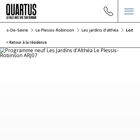
auts-De-Seine
Le Plessis-Robinson
Les jardins d'althéa
Lot Ar
< Retour à la résidence