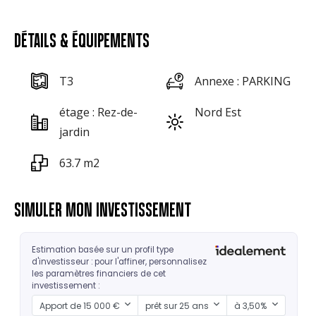
DÉTAILS & ÉQUIPEMENTS
T3
Annexe : PARKING
étage : Rez-de-
Nord Est
jardin
63.7 m2
SIMULER MON INVESTISSEMENT