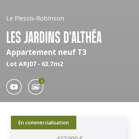
Le Plessis-Robinson
LES JARDINS D'ALTHÉA
Appartement neuf T3
Lot ARJ07 - 63.7m2
2
En commercialisation
427 000 €