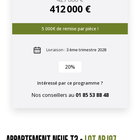
412 000 €
5 000€ de remise par pièce !
Livraison :
3 ème trimestre 2028
20%
Intéressé par ce programme ?
Nos conseillers au
01 85 53 88 48
APPARTEMENT NEUF T3 -
LOT ARJ07