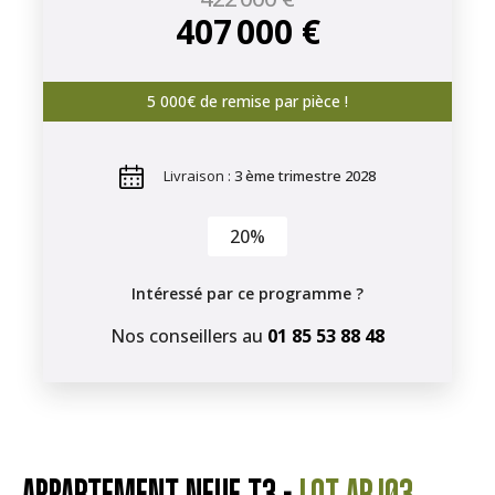
407 000 €
5 000€ de remise par pièce !
Livraison :
3 ème trimestre 2028
20%
Intéressé par ce programme ?
Nos conseillers au
01 85 53 88 48
APPARTEMENT NEUF T3 -
LOT ARJ03