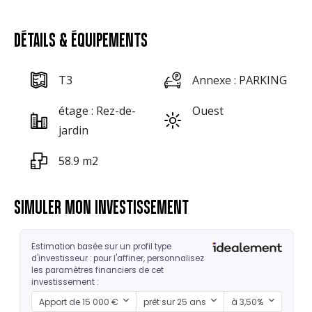
DÉTAILS & ÉQUIPEMENTS
T3
Annexe : PARKING
étage : Rez-de-
Ouest
jardin
58.9 m2
SIMULER MON INVESTISSEMENT