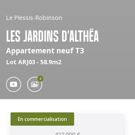
Le Plessis-Robinson
LES JARDINS D'ALTHÉA
Appartement neuf T3
Lot ARJ03 - 58.9m2
2
En commercialisation
422 000 €