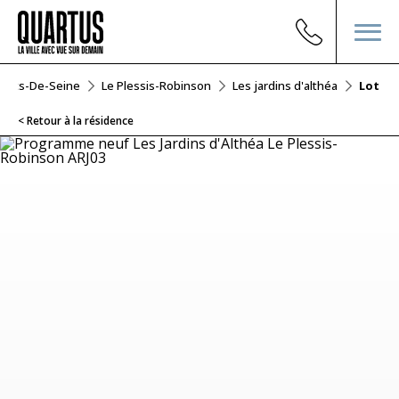
auts-De-Seine
Le Plessis-Robinson
Les jardins d'althéa
Lot Ar
< Retour à la résidence