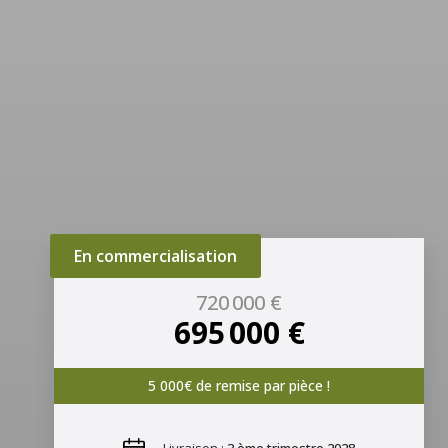
En commercialisation
720 000 €
695 000 €
5 000€ de remise par pièce !