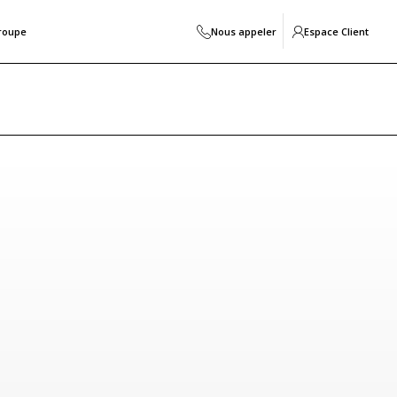
roupe
Nous appeler
Espace Client