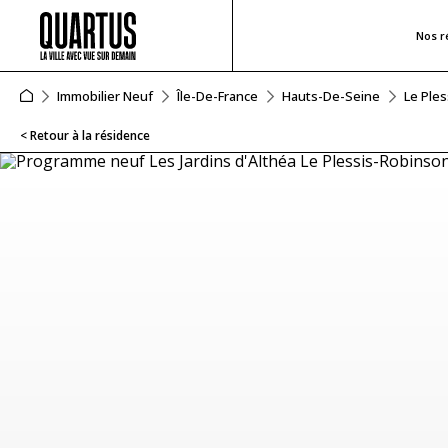
Nos r
Immobilier Neuf
Île-De-France
Hauts-De-Seine
Le Ple
< Retour à la résidence