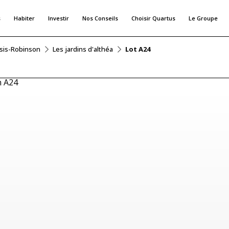
s
Habiter
Investir
Nos Conseils
Choisir Quartus
Le Groupe
ssis-Robinson
Les jardins d'althéa
Lot A24