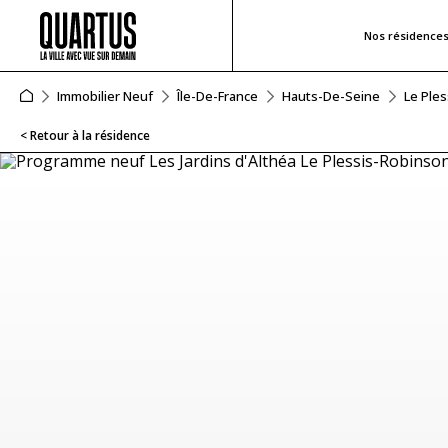
Nos résidence
Immobilier Neuf
Île-De-France
Hauts-De-Seine
Le Ple
< Retour à la résidence