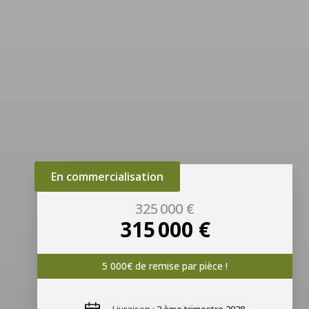
En commercialisation
325 000 €
315 000 €
5 000€ de remise par pièce !