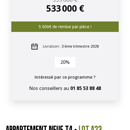
533 000 €
5 000€ de remise par pièce !
Livraison :
3 ème trimestre 2028
20%
Intéressé par ce programme ?
Nos conseillers au
01 85 53 88 48
APPARTEMENT NEUF T4 -
LOT A23