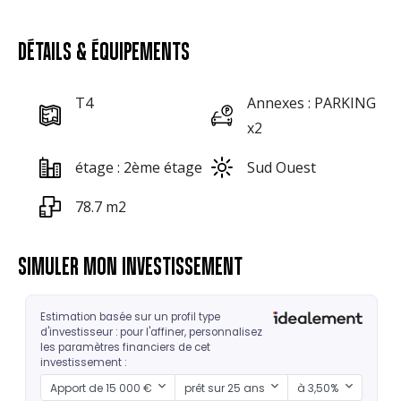
DÉTAILS & ÉQUIPEMENTS
T4
Annexes : PARKING
x2
étage : 2ème étage
Sud Ouest
78.7 m2
SIMULER MON INVESTISSEMENT