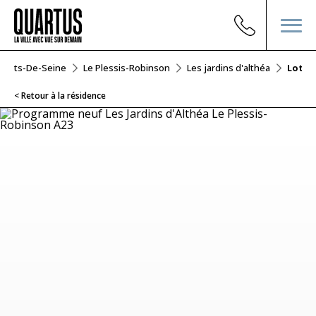
Hauts-De-Seine
Le Plessis-Robinson
Les jardins d'althéa
Lot A
< Retour à la résidence