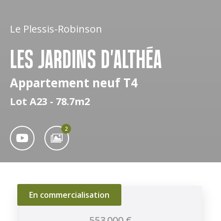
Le Plessis-Robinson
LES JARDINS D'ALTHÉA
Appartement neuf T4
Lot A23 - 78.7m2
2
En commercialisation
553 000 €