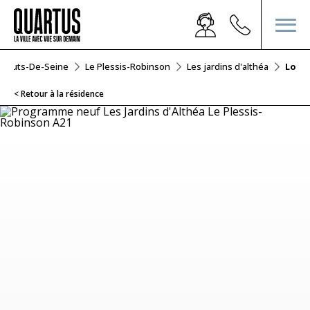
Hauts-De-Seine
Le Plessis-Robinson
Les jardins d'althéa
Lot A
< Retour à la résidence