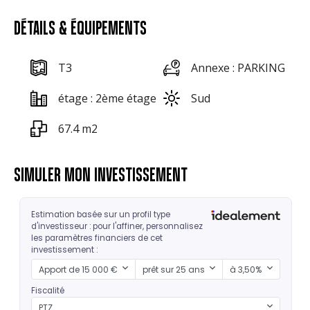
DÉTAILS & ÉQUIPEMENTS
T3
Annexe : PARKING
étage : 2ème étage
Sud
67.4 m2
SIMULER MON INVESTISSEMENT