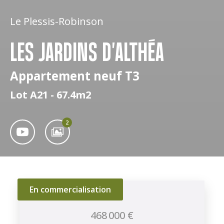
Le Plessis-Robinson
LES JARDINS D'ALTHÉA
Appartement neuf T3
Lot A21 - 67.4m2
2
En commercialisation
468 000 €