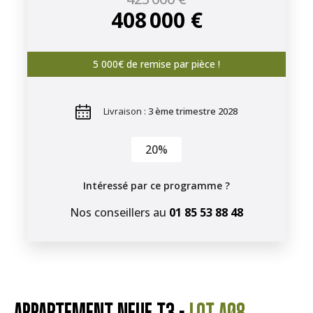
408 000 €
5 000€ de remise par pièce !
Livraison :
3 ème trimestre 2028
20%
Intéressé par ce programme ?
Nos conseillers au
01 85 53 88 48
APPARTEMENT NEUF T3 -
LOT A08