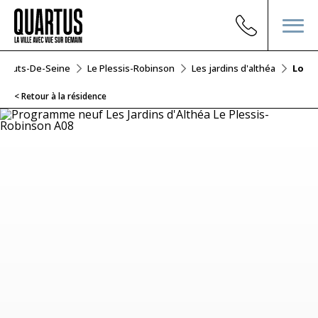
Hauts-De-Seine
Le Plessis-Robinson
Les jardins d'althéa
Lot A
< Retour à la résidence