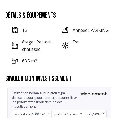
DÉTAILS & ÉQUIPEMENTS
T3
Annexe : PARKING
étage : Rez-de-
Est
chaussée
63.5 m2
SIMULER MON INVESTISSEMENT