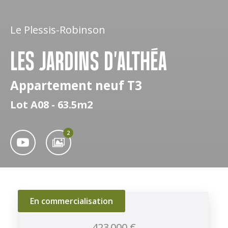
Le Plessis-Robinson
LES JARDINS D'ALTHÉA
Appartement neuf T3
Lot A08 - 63.5m2
2
En commercialisation
423 000 €