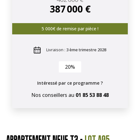
387 000 €
5 000€ de remise par pièce !
Livraison :
3 ème trimestre 2028
20%
Intéressé par ce programme ?
Nos conseillers au
01 85 53 88 48
APPARTEMENT NEUF T3 -
LOT A05