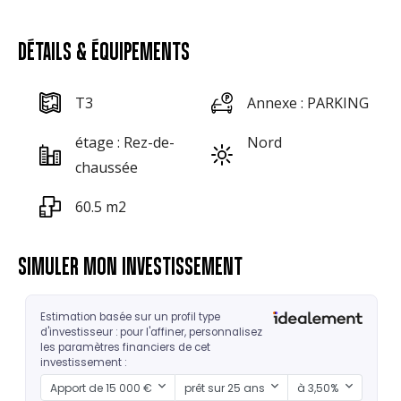
DÉTAILS & ÉQUIPEMENTS
T3
Annexe : PARKING
étage : Rez-de-
Nord
chaussée
60.5 m2
SIMULER MON INVESTISSEMENT