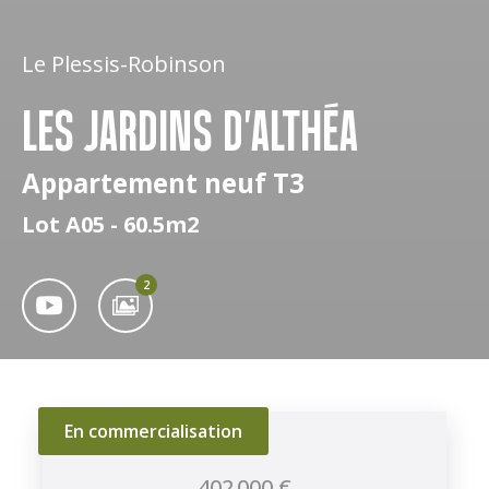
Le Plessis-Robinson
LES JARDINS D'ALTHÉA
Appartement neuf T3
Lot A05 - 60.5m2
2
En commercialisation
402 000 €