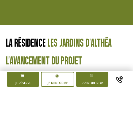
LA RÉSIDENCE
LES JARDINS D'ALTHÉA
L'AVANCEMENT DU PROJET
JE M'INFORME
JE RÉSERVE
PRENDRE RDV
Mise en vente du
programme
4 ème trimestre 2025