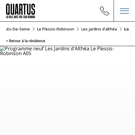
Hauts-De-Seine
Le Plessis-Robinson
Les jardins d'althéa
Lot A
< Retour à la résidence