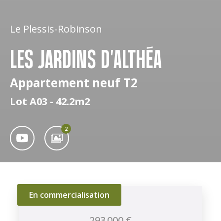
Le Plessis-Robinson
LES JARDINS D'ALTHÉA
Appartement neuf T2
Lot A03 - 42.2m2
2
En commercialisation
293 000 €