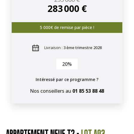
283 000 €
5 000€ de remise par pièce !
Livraison :
3 ème trimestre 2028
20%
Intéressé par ce programme ?
Nos conseillers au
01 85 53 88 48
APPARTEMENT NEUF T2 -
LOT A03