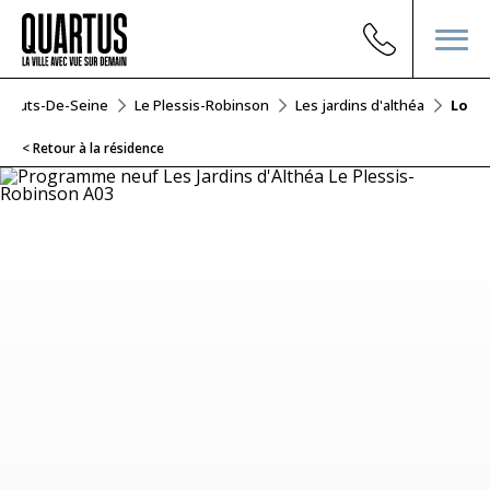
Hauts-De-Seine
Le Plessis-Robinson
Les jardins d'althéa
Lot A
< Retour à la résidence