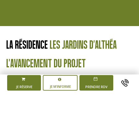
LA RÉSIDENCE
LES JARDINS D'ALTHÉA
L'AVANCEMENT DU PROJET
JE M'INFORME
JE RÉSERVE
PRENDRE RDV
Mise en vente du
programme
4 ème trimestre 2025