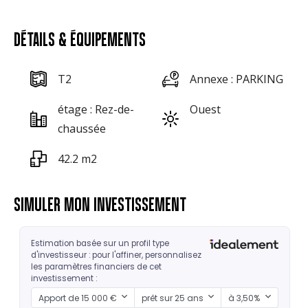
DÉTAILS & ÉQUIPEMENTS
T2
Annexe : PARKING
étage : Rez-de-
Ouest
chaussée
42.2 m2
SIMULER MON INVESTISSEMENT