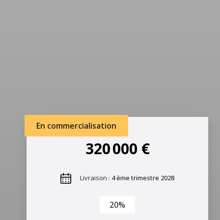
En commercialisation
320 000 €
Livraison :
4 ème trimestre 2028
20%