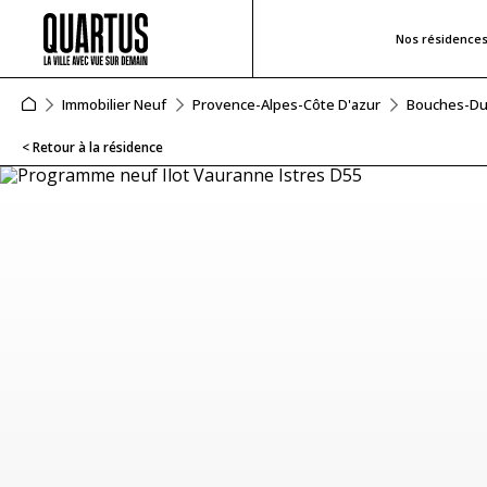
Nos résidence
Immobilier Neuf
Provence-Alpes-Côte D'azur
Bouches-D
< Retour à la résidence