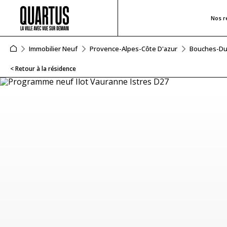
Nos r
Immobilier Neuf
Provence-Alpes-Côte D'azur
Bouches-D
< Retour à la résidence