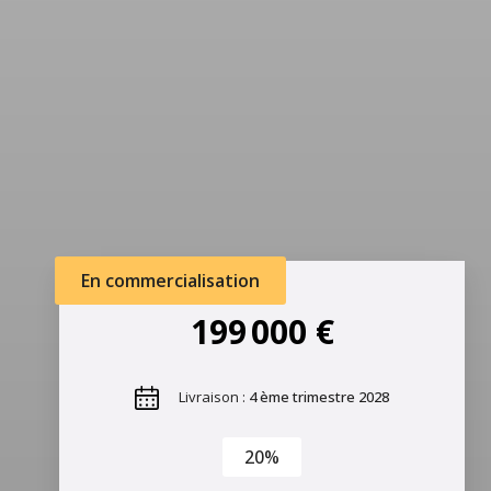
En commercialisation
199 000 €
Livraison :
4 ème trimestre 2028
20%