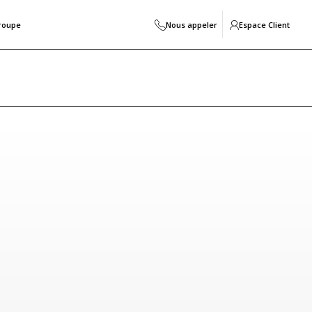
roupe
Nous appeler
Espace Client