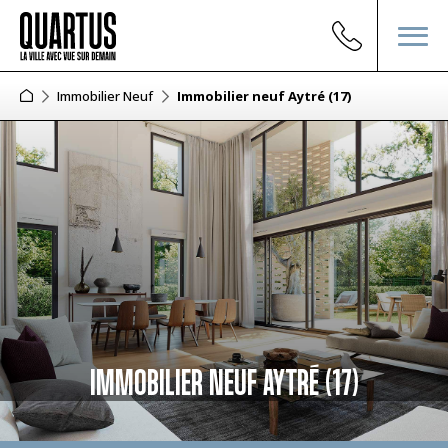
Immobilier Neuf
Immobilier neuf Aytré (17)
IMMOBILIER NEUF AYTRÉ (17)