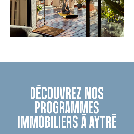
DÉCOUVREZ NOS
PROGRAMMES
IMMOBILIERS À AYTRÉ