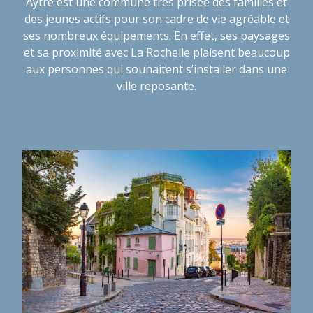
Aytré est une commune très prisée des familles et
des jeunes actifs pour son cadre de vie agréable et
ses nombreux équipements. En effet, ses paysages
et sa proximité avec La Rochelle plaisent beaucoup
aux personnes qui souhaitent s’installer dans une
ville reposante.
Quelles infrastructures sportives sont présentes à
Aytré ?