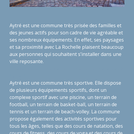
Aytré est une commune très prisée des familles et
des jeunes actifs pour son cadre de vie agréable et
ses nombreux équipements. En effet, ses paysages
et sa proximité avec La Rochelle plaisent beaucoup
aux personnes qui souhaitent s’installer dans une
ville reposante.
Quelles infrastructures sportives sont présentes à
Aytré ?
Aytré est une commune très sportive. Elle dispose
de plusieurs équipements sportifs, dont un
complexe sportif avec une piscine, un terrain de
football, un terrain de basket-ball, un terrain de
tennis et un terrain de beach-volley. La commune
propose également des activités sportives pour
tous les âges, telles que des cours de natation, des
cours de fitness, des cours de yoga et des cours de