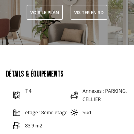
VOIR LE PLAN
VISITER EN 3D
DÉTAILS & ÉQUIPEMENTS
T4
Annexes : PARKING,
CELLIER
étage : 8ème étage
Sud
83.9 m2