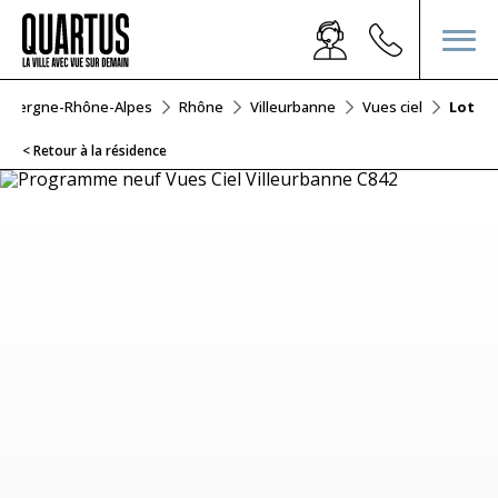
Auvergne-Rhône-Alpes
Rhône
Villeurbanne
Vues ciel
Lot C8
< Retour à la résidence