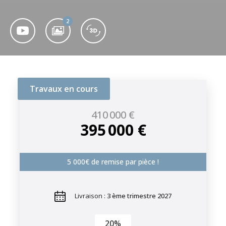
2
Travaux en cours
410 000 €
395 000 €
5 000€ de remise par pièce !
Livraison :
3 ème trimestre 2027
20%