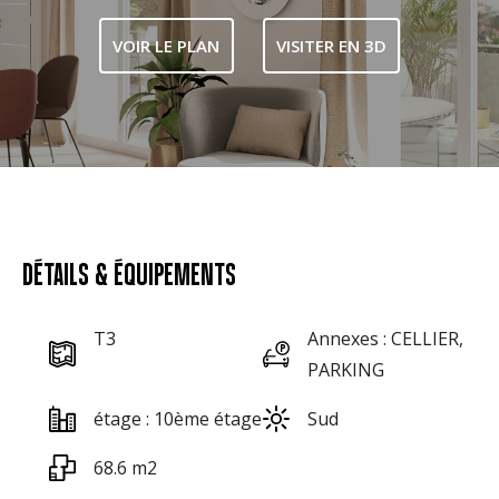
VOIR LE PLAN
VISITER EN 3D
DÉTAILS & ÉQUIPEMENTS
T3
Annexes : CELLIER,
PARKING
étage : 10ème étage
Sud
68.6 m2