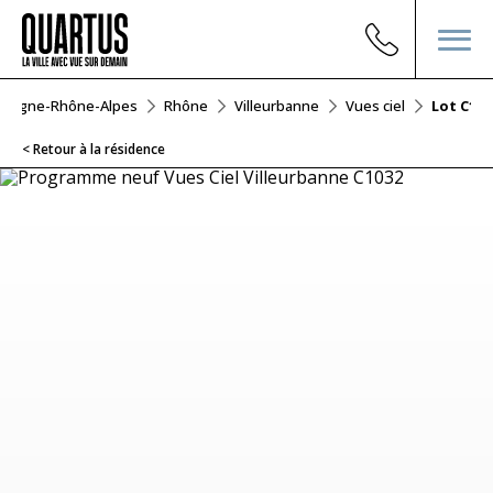
vergne-Rhône-Alpes
Rhône
Villeurbanne
Vues ciel
Lot C103
< Retour à la résidence