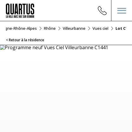
vergne-Rhône-Alpes
Rhône
Villeurbanne
Vues ciel
Lot C144
< Retour à la résidence