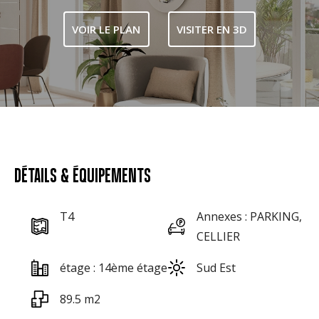
VOIR LE PLAN
VISITER EN 3D
DÉTAILS & ÉQUIPEMENTS
T4
Annexes : PARKING,
CELLIER
étage : 14ème étage
Sud Est
89.5 m2