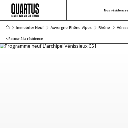
Nos résidence
Immobilier Neuf
Auvergne-Rhône-Alpes
Rhône
Vénis
< Retour à la résidence