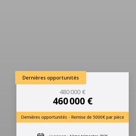
Dernières opportunités
480 000 €
460 000 €
Dernières opportunités - Remise de 5000€ par pièce