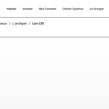
s
Habiter
Investir
Nos Conseils
Choisir Quartus
Le Groupe
sieux
L'archipel
Lot C51