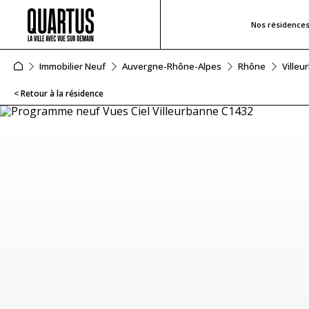
Nos résidence
Immobilier Neuf
Auvergne-Rhône-Alpes
Rhône
Villeu
< Retour à la résidence