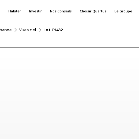
s
Habiter
Investir
Nos Conseils
Choisir Quartus
Le Groupe
rbanne
Vues ciel
Lot C1432