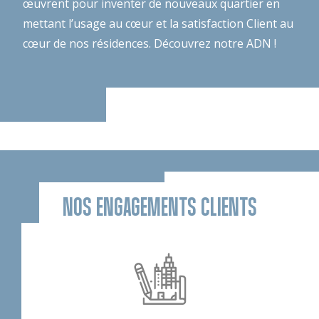
œuvrent pour inventer de nouveaux quartier en
mettant l’usage au cœur et la satisfaction Client au
cœur de nos résidences.
Découvrez notre ADN !
NOS ENGAGEMENTS CLIENTS