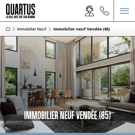
Immobilier Neuf
Immobilier neuf Vendée (85)
IMMOBILIER NEUF VENDÉE (85)