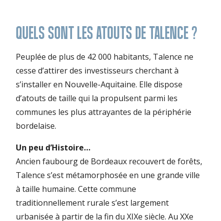
QUELS SONT LES ATOUTS DE TALENCE ?
Peuplée de plus de 42 000 habitants, Talence ne
cesse d’attirer des investisseurs cherchant à
s’installer en Nouvelle-Aquitaine. Elle dispose
d’atouts de taille qui la propulsent parmi les
communes les plus attrayantes de la périphérie
bordelaise.
Un peu d’Histoire…
Ancien faubourg de Bordeaux recouvert de forêts,
Talence s’est métamorphosée en une grande ville
à taille humaine. Cette commune
traditionnellement rurale s’est largement
urbanisée à partir de la fin du XIXe siècle. Au XXe