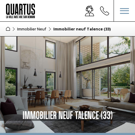
Immobilier Neuf
Immobilier neuf Talence (33)
IMMOBILIER NEUF TALENCE (33)