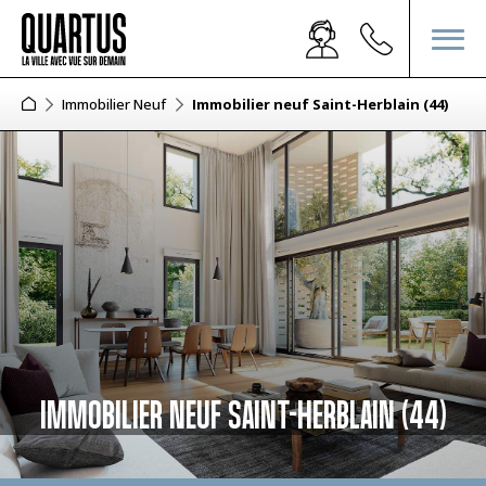
Immobilier Neuf
Immobilier neuf Saint-Herblain (44)
IMMOBILIER NEUF SAINT-HERBLAIN (44)