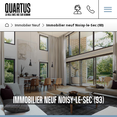
Immobilier Neuf
Immobilier neuf Noisy-le-Sec (93)
IMMOBILIER NEUF NOISY-LE-SEC (93)