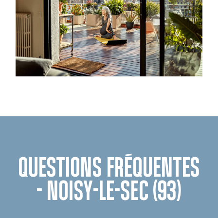
QUESTIONS FRÉQUENTES
- NOISY-LE-SEC (93)