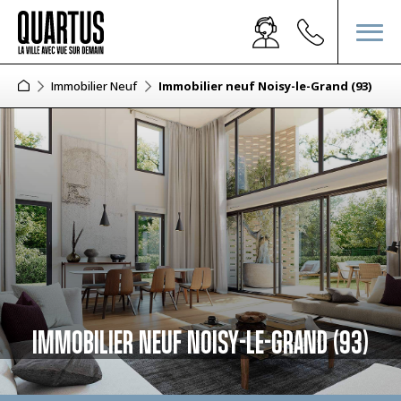
Immobilier Neuf
Immobilier neuf Noisy-le-Grand (93)
IMMOBILIER NEUF NOISY-LE-GRAND (93)