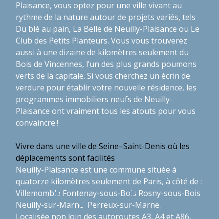
Plaisance, vous optez pour une ville vivant au
rythme de la nature autour de projets variés, tels
Du blé au pain, La Belle de Neuilly-Plaisance ou Le
Club des Petits Planteurs. Vous vous trouverez
aussi à une dizaine de kilomètres seulement du
Bois de Vincennes, l’un des plus grands poumons
verts de la capitale. Si vous cherchez un écrin de
verdure pour établir votre nouvelle résidence, les
programmes immobiliers neufs de Neuilly-
Plaisance ont vraiment tous les atouts pour vous
convaincre !
Vivre dans une ville de Seine–Saint-Denis où les
déplacements sont facilités
Neuilly-Plaisance est une commune située à
quatorze kilomètres seulement de Paris, à côté de :
Villemomble
Fontenay-sous-Bois
Rosny-sous-Bois
Neuilly-sur-Marne
Perreux-sur-Marne.
Localisée non loin des autoroutes A3, A4 et A86,