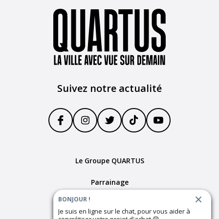
Suivez notre actualité
Le Groupe QUARTUS
Parrainage
BONJOUR !
Devenir partenaire
Je suis en ligne sur le chat, pour vous aider à