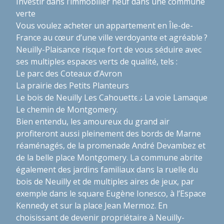
Investir dans l’immobilier neuf dans une commune
verte
Vous voulez acheter un appartement en Île-de-
France au cœur d’une ville verdoyante et agréable ?
Neuilly-Plaisance risque fort de vous séduire avec
ses multiples espaces verts de qualité, tels :
Le parc des Coteaux d’Avron
La prairie des Petits Planteurs
Le bois de Neuilly Les Cahouettes
La voie Lamaque
Le chemin de Montgomery.
Bien entendu, les amoureux du grand air
profiteront aussi pleinement des bords de Marne
réaménagés, de la promenade André Devambez et
de la belle place Montgomery. La commune abrite
également des jardins familiaux dans la ruelle du
bois de Neuilly et de multiples aires de jeux, par
exemple dans le square Eugène Ionesco, à l’Espace
Kennedy et sur la place Jean Mermoz. En
choisissant de devenir propriétaire à Neuilly-