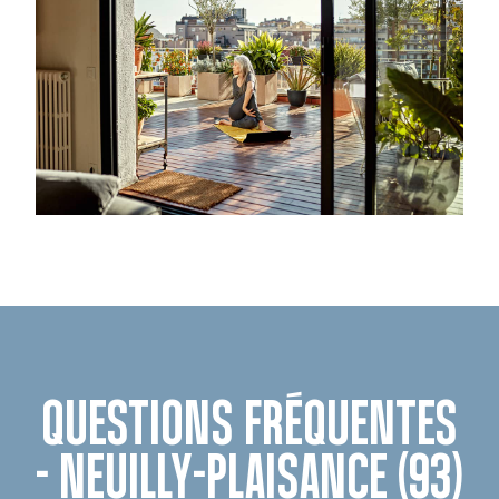
QUESTIONS FRÉQUENTES
- NEUILLY-PLAISANCE (93)