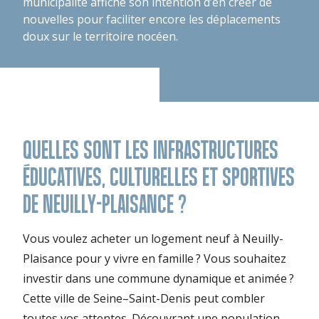
municipalité affiche son intention d’en créer de
nouvelles pour faciliter encore les déplacements
doux sur le territoire nocéen.
QUELLES SONT LES INFRASTRUCTURES
ÉDUCATIVES, CULTURELLES ET SPORTIVES
DE NEUILLY-PLAISANCE ?
Vous voulez acheter un logement neuf à Neuilly-
Plaisance pour y vivre en famille ? Vous souhaitez
investir dans une commune dynamique et animée ?
Cette ville de Seine–Saint-Denis peut combler
toutes vos attentes. Découvrant une population