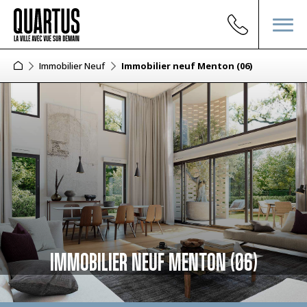
Immobilier Neuf
Immobilier neuf Menton (06)
IMMOBILIER NEUF MENTON (06)