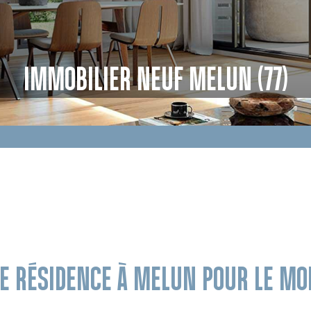
IMMOBILIER NEUF MELUN (77)
DE RÉSIDENCE À MELUN POUR LE M