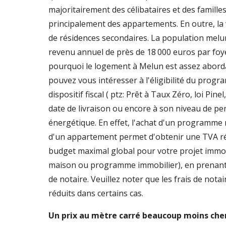
majoritairement des célibataires et des famille
principalement des appartements. En outre, la 
de résidences secondaires. La population melu
revenu annuel de près de 18 000 euros par foy
pourquoi le logement à Melun est assez abord
pouvez vous intéresser à l'éligibilité du prog
dispositif fiscal ( ptz: Prêt à Taux Zéro, loi Pinel,
date de livraison ou encore à son niveau de p
énergétique. En effet, l'achat d'un programme
d'un appartement permet d'obtenir une TVA réd
budget maximal global pour votre projet immob
maison ou programme immobilier), en prenant 
de notaire. Veuillez noter que les frais de nota
réduits dans certains cas.
Un prix au mètre carré beaucoup moins cher