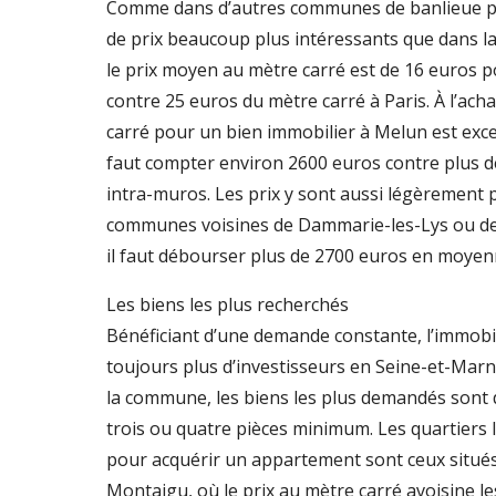
Comme dans d’autres communes de banlieue pa
de prix beaucoup plus intéressants que dans la c
le prix moyen au mètre carré est de 16 euros 
contre 25 euros du mètre carré à Paris. À l’acha
carré pour un bien immobilier à Melun est exce
faut compter environ 2600 euros contre plus d
intra-muros. Les prix y sont aussi légèrement 
communes voisines de Dammarie-les-Lys ou de
il faut débourser plus de 2700 euros en moyen
Les biens les plus recherchés
Bénéficiant d’une demande constante, l’immobil
toujours plus d’investisseurs en Seine-et-Mar
la commune, les biens les plus demandés sont
trois ou quatre pièces minimum. Les quartiers l
pour acquérir un appartement sont ceux situé
Montaigu, où le prix au mètre carré avoisine l