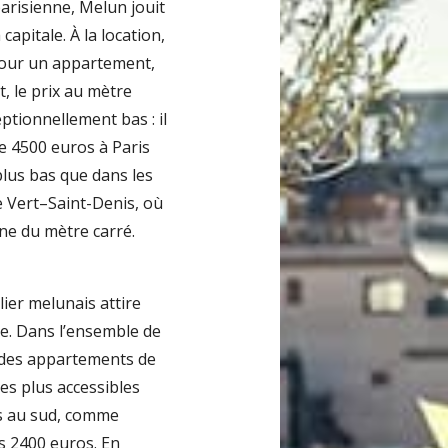
risienne, Melun jouit
apitale. À la location,
pour un appartement,
t, le prix au mètre
ptionnellement bas : il
e 4500 euros à Paris
plus bas que dans les
 Vert–Saint-Denis, où
ne du mètre carré.
ier melunais attire
ne. Dans l’ensemble de
 des appartements de
es plus accessibles
s au sud, comme
es 2400 euros. En