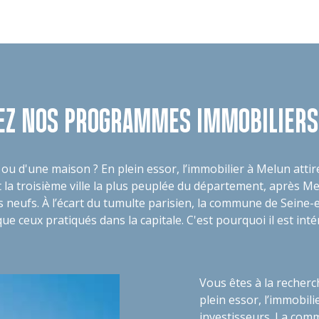
EZ NOS PROGRAMMES IMMOBILIERS
u d'une maison ? En plein essor, l’immobilier à Melun attire
 la troisième ville la plus peuplée du département, après Mea
neufs. À l’écart du tumulte parisien, la commune de Seine-et
ue ceux pratiqués dans la capitale. C'est pourquoi il est int
Vous êtes à la recher
plein essor, l’immobili
investisseurs. La comm