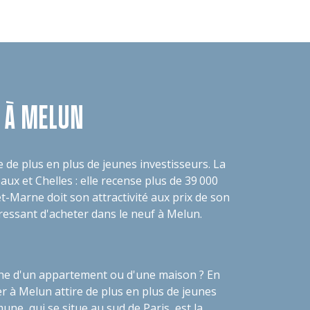
 À MELUN
 de plus en plus de jeunes investisseurs. La
ux et Chelles : elle recense plus de 39 000
-Marne doit son attractivité aux prix de son
éressant d'acheter dans le neuf à Melun.
che d'un appartement ou d'une maison ? En
er à Melun attire de plus en plus de jeunes
une, qui se situe au sud de Paris, est la