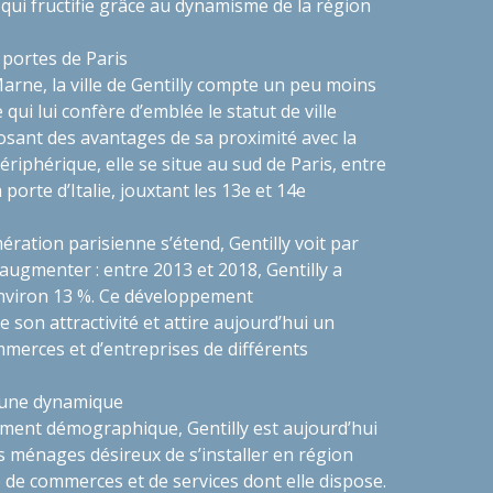
ui fructifie grâce au dynamisme de la région
 portes de Paris
ne, la ville de Gentilly compte un peu moins
 qui lui confère d’emblée le statut de ville
sant des avantages de sa proximité avec la
ériphérique, elle se situe au sud de Paris, entre
 porte d’Italie, jouxtant les 13e et 14e
ration parisienne s’étend, Gentilly voit par
 augmenter : entre 2013 et 2018, Gentilly a
nviron 13 %. Ce développement
on attractivité et attire aujourd’hui un
merces et d’entreprises de différents
mune dynamique
ement démographique, Gentilly est aujourd’hui
es ménages désireux de s’installer en région
e de commerces et de services dont elle dispose.