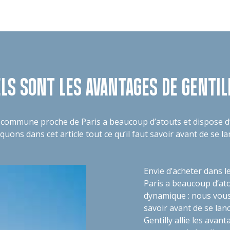
LS SONT LES AVANTAGES DE GENTIL
tte commune proche de Paris a beaucoup d’atouts et dispose
iquons dans cet article tout ce qu’il faut savoir avant de se la
Envie d’acheter dans l
Paris a beaucoup d’at
dynamique : nous vous 
savoir avant de se lan
Gentilly allie les avant