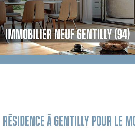
IMMOBILIER NEUF GENTILLY (94)
E RÉSIDENCE À GENTILLY POUR LE 