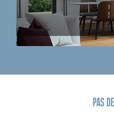
PAS D