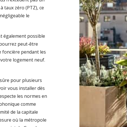
 à taux zéro (PTZ), ce
négligeable le
st également possible
 pourrez peut-être
xe foncière pendant les
 votre logement neuf.
 sûre pour plusieurs
oir vous installer dès
respecte les normes en
on phonique comme
mité de la capitale
mesure où la métropole