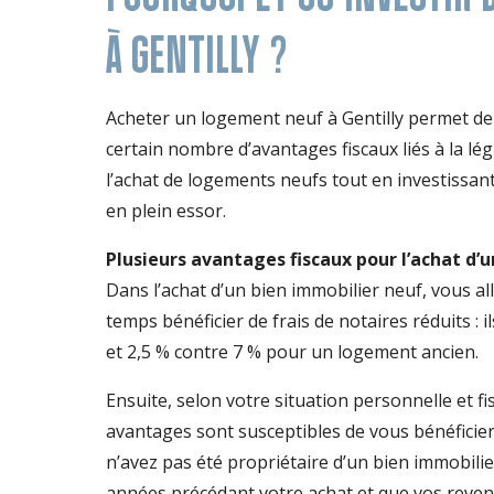
À GENTILLY ?
Acheter un logement neuf à Gentilly permet de 
certain nombre d’avantages fiscaux liés à la légi
l’achat de logements neufs tout en investiss
en plein essor.
Plusieurs avantages fiscaux pour l’achat d
Dans l’achat d’un bien immobilier neuf, vous a
temps bénéficier de frais de notaires réduits : i
et 2,5 % contre 7 % pour un logement ancien.
Ensuite, selon votre situation personnelle et fi
avantages sont susceptibles de vous bénéficier
n’avez pas été propriétaire d’un bien immobilie
années précédant votre achat et que vos reve