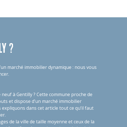
LY ?
 d’un marché immobilier dynamique : nous vous
ncer.
e neuf à Gentilly ? Cette commune proche de
outs et dispose d’un marché immobilier
expliquons dans cet article tout ce qu’il faut
cer.
ages de la ville de taille moyenne et ceux de la