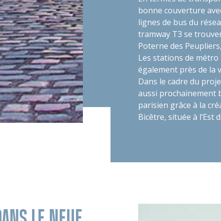
bonne couverture avec
lignes de bus du résea
tramway T3 se trouvent
Poterne des Peupliers,
Les stations de métro 
également près de la vi
Dans le cadre du proje
aussi prochainement bé
parisien grâce à la cr
Bicêtre, située à l’Est d
DANS LE NEUF