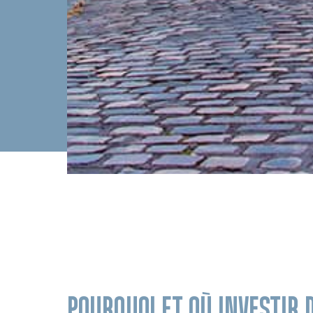
POURQUOI ET OÙ INVESTIR 