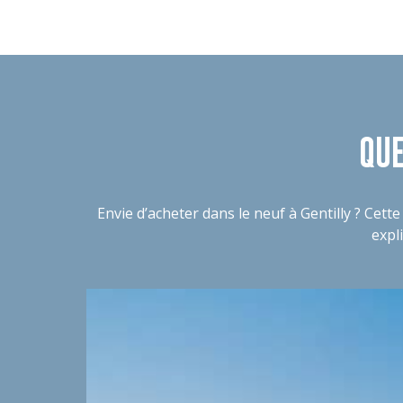
QUE
Envie d’acheter dans le neuf à Gentilly ? Ce
expl