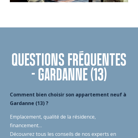
QUESTIONS FRÉQUENTES
- GARDANNE (13)
Comment bien choisir son appartement neuf à
Gardanne (13) ?
Emplacement, qualité de la résidence,
financement…
Découvrez tous les conseils de nos experts en