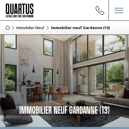
Immobilier Neuf
Immobilier neuf Gardanne (13)
IMMOBILIER NEUF GARDANNE (13)