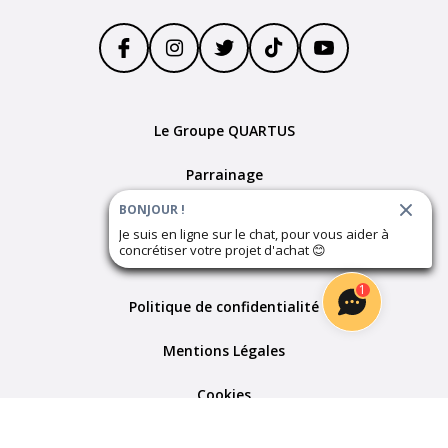
Le Groupe QUARTUS
Parrainage
BONJOUR !
Devenir partenaire
Je suis en ligne sur le chat, pour vous aider à
concrétiser votre projet d'achat
😊
Plan du site
1
Politique de confidentialité
Mentions Légales
Cookies
Paramètres des cookies