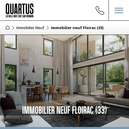
Immobilier Neuf
Immobilier neuf Floirac (33)
IMMOBILIER NEUF FLOIRAC (33)