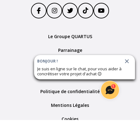
Le Groupe QUARTUS
Parrainage
BONJOUR !
Devenir partenaire
Je suis en ligne sur le chat, pour vous aider à
concrétiser votre projet d'achat
😊
Plan du site
1
Politique de confidentialité
Mentions Légales
Cookies
Paramètres des cookies