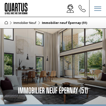
Immobilier Neuf
Immobilier neuf Épernay (51)
IMMOBILIER NEUF ÉPERNAY (51)