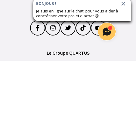
BONJOUR !
Suivez notre actualité
Je suis en ligne sur le chat, pour vous aider à
concrétiser votre projet d'achat
😊
1
Le Groupe QUARTUS
Parrainage
Devenir partenaire
Plan du site
Politique de confidentialité
Mentions Légales
Cookies