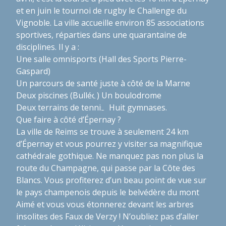
et en juin le tournoi de rugby le Challenge du
Vignoble. La ville accueille environ 85 associations
sportives, réparties dans une quarantaine de
disciplines. Il y a :
Une salle omnisports (Hall des Sports Pierre-
Gaspard)
Un parcours de santé juste à côté de la Marne
Deux piscines (Bulléo)
Un boulodrome
Deux terrains de tennis
Huit gymnases.
Que faire à côté d’Épernay ?
La ville de Reims se trouve à seulement 24 km
d’Épernay et vous pourrez y visiter sa magnifique
cathédrale gothique. Ne manquez pas non plus la
route du Champagne, qui passe par la Côte des
Blancs. Vous profiterez d’un beau point de vue sur
le pays champenois depuis le belvédère du mont
Aimé et vous vous étonnerez devant les arbres
insolites des Faux de Verzy ! N’oubliez pas d’aller