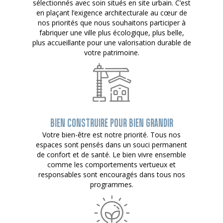
sélectionnés avec soin situés en site urbain. C’est
en plaçant l’exigence architecturale au cœur de
nos priorités que nous souhaitons participer à
fabriquer une ville plus écologique, plus belle,
plus accueillante pour une valorisation durable de
votre patrimoine.
BIEN CONSTRUIRE POUR BIEN GRANDIR
Votre bien-être est notre priorité. Tous nos
espaces sont pensés dans un souci permanent
de confort et de santé. Le bien vivre ensemble
comme les comportements vertueux et
responsables sont encouragés dans tous nos
programmes.