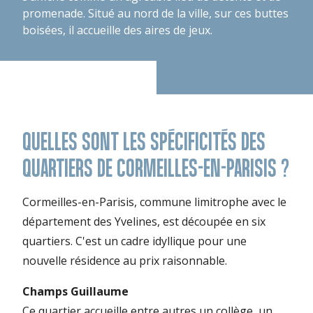
promenade. Situé au nord de la ville, sur ces buttes
boisées, il accueille des aires de jeux.
QUELLES SONT LES SPÉCIFICITÉS DES
QUARTIERS DE CORMEILLES-EN-PARISIS ?
Cormeilles-en-Parisis, commune limitrophe avec le
département des Yvelines, est découpée en six
quartiers. C'est un cadre idyllique pour une
nouvelle résidence au prix raisonnable.
Champs Guillaume
Ce quartier accueille entre autres un collège, un