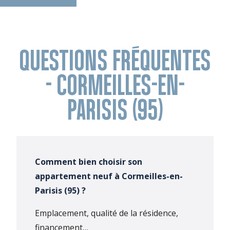
QUESTIONS FRÉQUENTES
- CORMEILLES-EN-
PARISIS (95)
Comment bien choisir son
appartement neuf à Cormeilles-en-
Parisis (95) ?
Emplacement, qualité de la résidence,
financement…