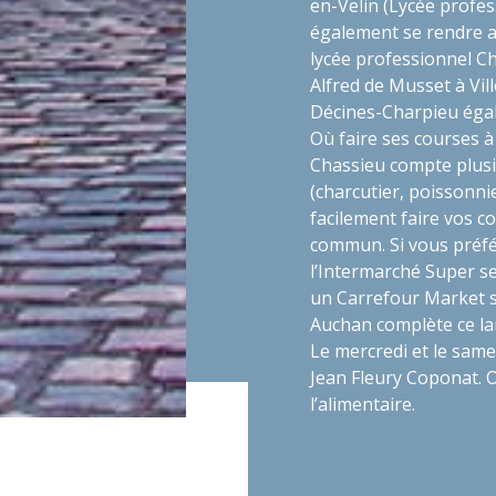
en-Velin (Lycée profes
également se rendre a
lycée professionnel Ch
Alfred de Musset à Vil
Décines-Charpieu éga
Où faire ses courses à
Chassieu compte plusi
(charcutier, poissonn
facilement faire vos co
commun. Si vous préfé
l’Intermarché Super se
un Carrefour Market s
Auchan complète ce la
Le mercredi et le same
Jean Fleury Coponat. O
l’alimentaire.