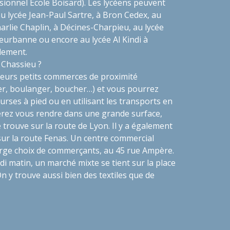
sionnel École Boisard). Les lycéens peuvent
u lycée Jean-Paul Sartre, à Bron Cedex, au
arlie Chaplin, à Décines-Charpieu, au lycée
leurbanne ou encore au lycée Al Kindi à
lement.
 Chassieu ?
eurs petits commerces de proximité
ier, boulanger, boucher…) et vous pourrez
urses à pied ou en utilisant les transports en
rez vous rendre dans une grande surface,
 trouve sur la route de Lyon. Il y a également
ur la route Fenas. Un centre commercial
rge choix de commerçants, au 45 rue Ampère.
di matin, un marché mixte se tient sur la place
n y trouve aussi bien des textiles que de