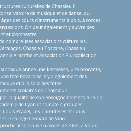
structures culturelles de Chassieu ?
onservatoire de musique et de danse, qui
âges des cours d’instruments à bois, à cordes,
percussions. On peut également y suivre des
nt et d’orchestre.
i de nombreuses associations culturelles,
écalages, Chassieu Toscane, Chassieu
agnie Aramthe et Association Pluricollection
ssi chaque année une kermesse, une brocante,
 une fête bavaroise. Il y a également des
hèque et à la salle des fêtes.
sements scolaires de Chassieu ?
par la qualité de son enseignement scolaire. La
l’académie de Lyon et compte 4 groupes
, Louis Pradel, Les Tarentelles et Louis
ent le collège Léonard de Vinci.
 proche, il se trouve à moins de 3 km, à Vaulx-