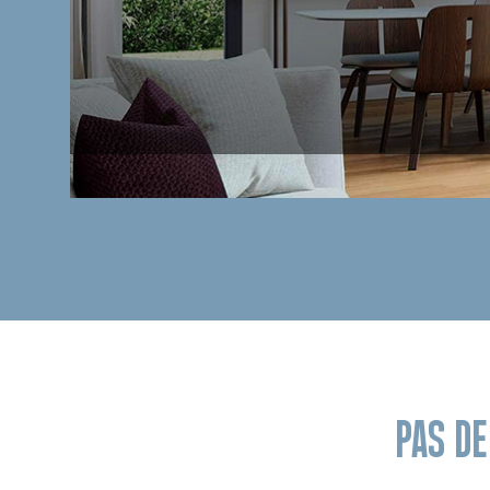
PAS D