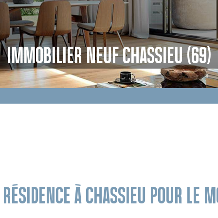
IMMOBILIER NEUF CHASSIEU (69)
E RÉSIDENCE À CHASSIEU POUR LE 