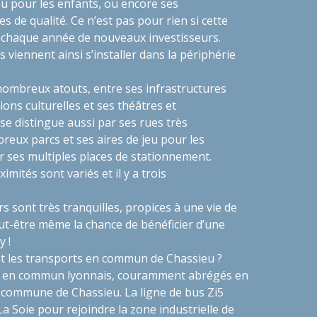
jeu pour les enfants, ou encore ses
s de qualité. Ce n’est pas pour rien si cette
t chaque année de nouveaux investisseurs.
es viennent ainsi s’installer dans la périphérie
ombreux atouts, entre ses infrastructures
ions culturelles et ses théâtres et
 se distingue aussi par ses rues très
reux parcs et ses aires de jeu pour les
r ses multiples places de stationnement.
mités sont variés et il y a trois
s sont très tranquilles, propices à une vie de
ut-être même la chance de bénéficier d’une
y !
 les transports en commun de Chassieu ?
ts en commun lyonnais, couramment abrégés en
a commune de Chassieu. La ligne de bus Zi5
La Soie pour rejoindre la zone industrielle de