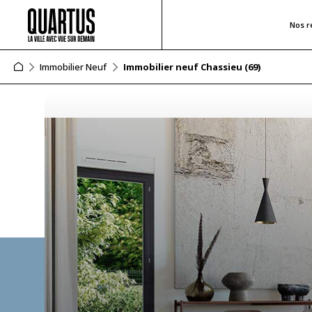
Nos r
Immobilier Neuf
Immobilier neuf Chassieu (69)