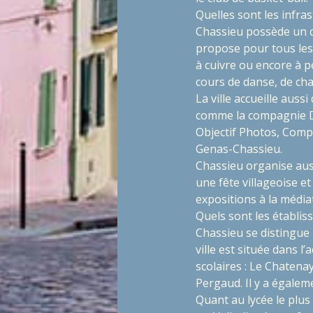
Quelles sont les infra
Chassieu possède un c
propose pour tous les 
à cuivre ou encore à 
cours de danse, de cha
La ville accueille auss
comme la compagnie D
Objectif Photos, Comp
Genas-Chassieu.
Chassieu organise au
une fête villageoise et
expositions à la médiat
Quels sont les établis
Chassieu se distingue 
ville est située dans 
scolaires : Le Chatenay
Pergaud. Il y a égalem
Quant au lycée le plus