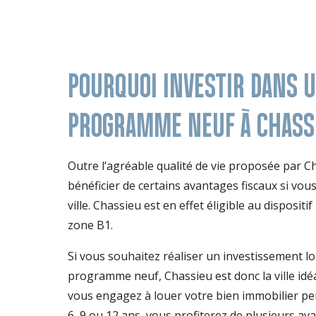
POURQUOI INVESTIR DANS 
PROGRAMME NEUF À CHASS
Outre l’agréable qualité de vie proposée par C
bénéficier de certains avantages fiscaux si vous
ville. Chassieu est en effet éligible au dispositif
zone B1.
Si vous souhaitez réaliser un investissement lo
programme neuf, Chassieu est donc la ville idéa
vous engagez à louer votre bien immobilier p
6, 9 ou 12 ans, vous profiterez de plusieurs ava