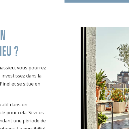
UN
IEU ?
hassieu, vous pourrez
 investissez dans la
 Pinel et se situe en
catif dans un
le pour cela. Si vous
endant une période de
ntages. La possibilité