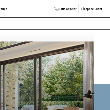
roupe
Nous appeler
Espace Client